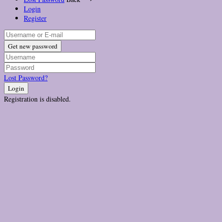
Login
Register
Get new password
Lost Password?
Login
Registration is disabled.