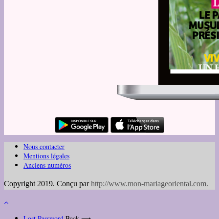
Nous contacter
Mentions légales
Anciens numéros
Copyright 2019. Conçu par
http://www.mon-mariageoriental.com
.
Lost Password
Back ⟶