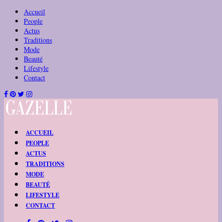
Accueil
People
Actus
Traditions
Mode
Beauté
Lifestyle
Contact
ACCUEIL
PEOPLE
ACTUS
TRADITIONS
MODE
BEAUTÉ
LIFESTYLE
CONTACT