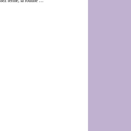
assez ferme, la routine …