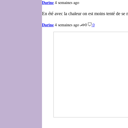
Darine
4 semaines ago
En été avec la chaleur on est moins tenté de se 
Darine
4 semaines ago
0
0