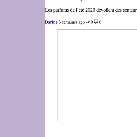
Les parfums de l’été 2026 dévoilent des senteur
Darine
3 semaines ago
0
0