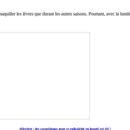
maquiller les lèvres que durant les autres saisons. Pourtant, avec la lum
Sélection : des cosmétiques pour se raffraîchir en beauté cet été !