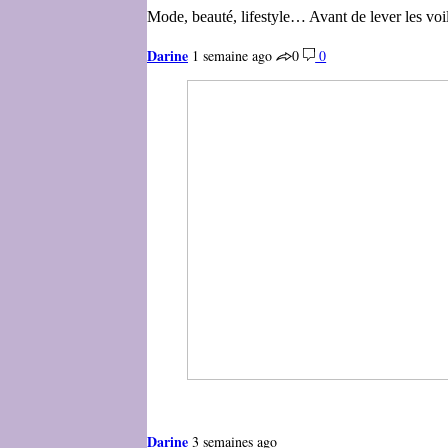
Mode, beauté, lifestyle… Avant de lever les voi
Darine
1 semaine ago
0
0
Darine
3 semaines ago