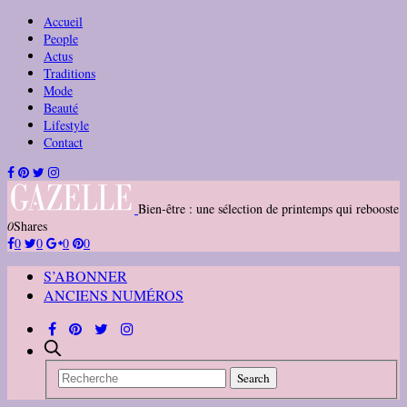
Accueil
People
Actus
Traditions
Mode
Beauté
Lifestyle
Contact
Bien-être : une sélection de printemps qui rebooste
0
Shares
0
0
0
0
S’ABONNER
ANCIENS NUMÉROS