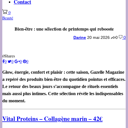
Contact
0
Beauté
Bien-être : une sélection de printemps qui rebooste
Darine
20 mai 2026
0
0
0
Shares
0
0
0
0
Glow, énergie, confort et plaisir : cette saison, Gazelle Magazine
a repéré des produits bien-être du quotidien pointus et efficaces.
Le retour des beaux jours s’accompagne de rituels essentiels
mais aussi plus intimes. Cette sélection révèle les indispensables
du moment.
Vital Proteins – Collagène marin – 42€