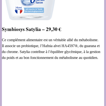
Symbiosys Satylia – 29,30 €
Ce complément alimentaire est un véritable allié du métabolisme.
Il associe un probiotique, l’Hafnia alvei HA4597®, du guarana et
du chrome. Satylia contribue à l’équilibre glycémique, à la gestion
du poids et au bon fonctionnement du métabolisme au quotidien.