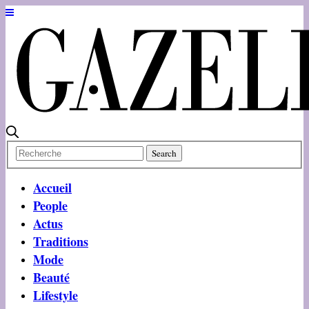
Accueil
People
Actus
Traditions
Mode
Beauté
Lifestyle