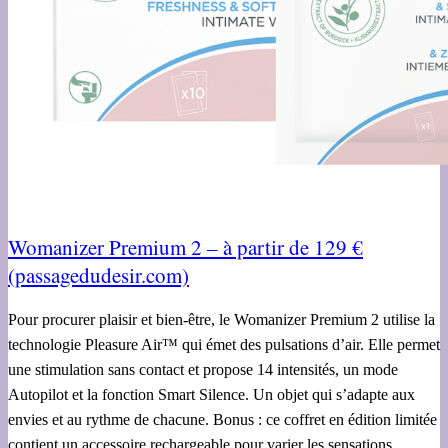
Womanizer Premium 2 – à partir de 129 €
(passagedudesir.com)
Pour procurer plaisir et bien-être, le Womanizer Premium 2 utilise la
technologie Pleasure Air™ qui émet des pulsations d’air. Elle permet
une stimulation sans contact et propose 14 intensités, un mode
Autopilot et la fonction Smart Silence. Un objet qui s’adapte aux
envies et au rythme de chacune. Bonus : ce coffret en édition limitée
contient un accessoire rechargeable pour varier les sensations.