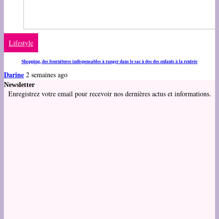
Lifestyle
Shopping, des fournitures indispensables à ranger dans le sac à dos des enfants à la rentrée
Darine
2 semaines ago
Newsletter
Enregistrez votre email pour recevoir nos dernières actus et informations.