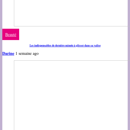
Beauté
Les indispensables de dernière minute à glisser dans sa valise
Darine
1 semaine ago