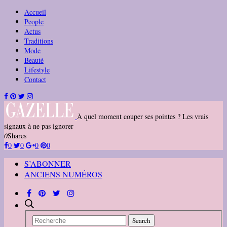
Accueil
People
Actus
Traditions
Mode
Beauté
Lifestyle
Contact
À quel moment couper ses pointes ? Les vrais
signaux à ne pas ignorer
0
Shares
0
0
0
0
S’ABONNER
ANCIENS NUMÉROS