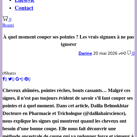
Contact
0
Beauté
À quel moment couper ses pointes ? Les vrais signaux à ne pas
ignorer
Darine
20 mai 2026
0
0
0
Shares
0
0
0
0
Cheveux abîmées, pointes rèches, bouts cassants… Malgré ces
signes, il n’est pas toujours évident de savoir s’il faut couper ses
pointes et à quel moment. Dans cet article, Dalila Belmokhtar
Docteure en Pharmacie et Trichologue (@dalilahairscience),
nous explique les signes qui montrent quand les cheveux ont
besoin d’une bonne coupe. Elle nous fait découvrir une
méthode ancestrale de coupe qui va redonner force et vigueur à