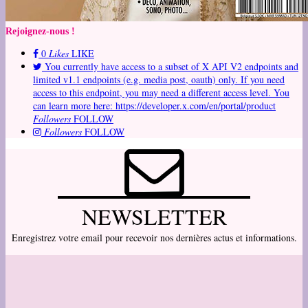
Rejoignez-nous !
0
Likes
LIKE
You currently have access to a subset of X API V2 endpoints and
limited v1.1 endpoints (e.g. media post, oauth) only. If you need
access to this endpoint, you may need a different access level. You
can learn more here: https://developer.x.com/en/portal/product
Followers
FOLLOW
Followers
FOLLOW
NEWSLETTER
Enregistrez votre email pour recevoir nos dernières actus et informations.