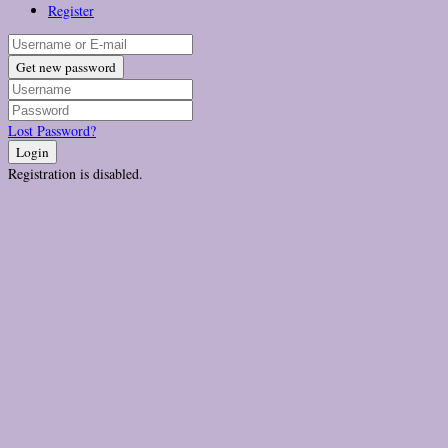
Register
Get new password
Lost Password?
Login
Registration is disabled.