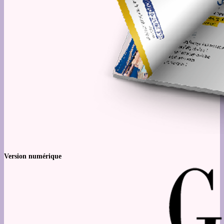
Version numérique