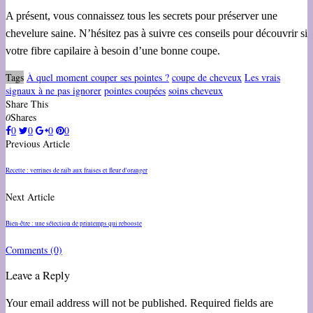
A présent, vous connaissez tous les secrets pour préserver une
chevelure saine. N’hésitez pas à suivre ces conseils pour découvrir si
votre fibre capilaire à besoin d’une bonne coupe.
Tags
À quel moment couper ses pointes ?
coupe de cheveux
Les vrais
signaux à ne pas ignorer
pointes coupées
soins cheveux
Share This
0
Shares
0
0
0
0
Previous Article
Recette : verrines de raïb aux fraises et fleur d'oranger
Next Article
Bien-être : une sélection de printemps qui rebooste
Comments
(0)
Leave a Reply
Your email address will not be published. Required fields are