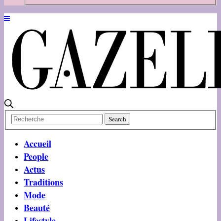
Accueil
People
Actus
Traditions
Mode
Beauté
Lifestyle