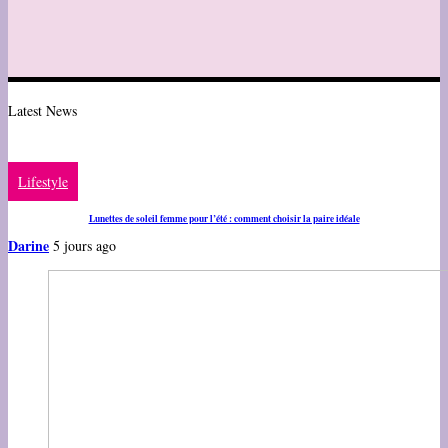
Latest News
Lifestyle
Lunettes de soleil femme pour l’été : comment choisir la paire idéale
Darine
5 jours ago