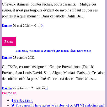
Cheveux abîmées, pointes rèches, bouts cassants… Malgré ces
signes, il n’est pas toujours évident de savoir s’il faut couper ses
pointes et à quel moment. Dans cet article, Dalila Be…
Darine
20 mai 2026
0
0
Beauté
Coiff&Co, les salons de coiffure à prix malins fêtent leurs 30 ans
Darine
25 octobre 2022
Coiff&Co, est une enseigne du Groupe Provalliance (Franck
Provost, Jean Louis David, Saint Algue, Maniatis Paris…). Ce salon
de coiffure offre la possibilité d’accéder à des coiffures à bas …
Darine
25 octobre 2022
0
0
Follow Us
0
Likes
LIKE
You currently have access to a subset of X API V2 endpoints and