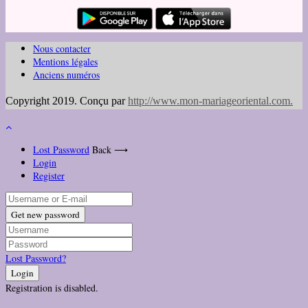
Nous contacter
Mentions légales
Anciens numéros
Copyright 2019. Conçu par
http://www.mon-mariageoriental.com
.
Lost Password
Back ⟶
Login
Register
Get new password
Lost Password?
Login
Registration is disabled.