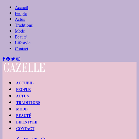
Accueil
People
Actus
Traditions
Mode
Beauté
Lifestyle
Contact
ACCUEIL
PEOPLE
ACTUS
TRADITIONS
MODE
BEAUTÉ
LIFESTYLE
CONTACT