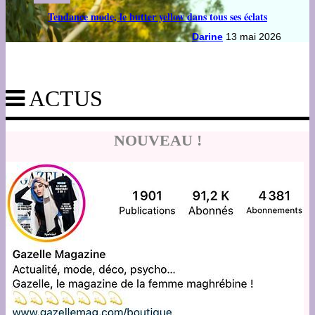
Tendance mode, le butter yellow dans tous ses éclats
Darine
13 mai 2026
ACTUS
NOUVEAU !