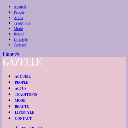
Accueil
People
Actus
Traditions
Mode
Beauté
Lifestyle
Contact
ACCUEIL
PEOPLE
ACTUS
TRADITIONS
MODE
BEAUTÉ
LIFESTYLE
CONTACT