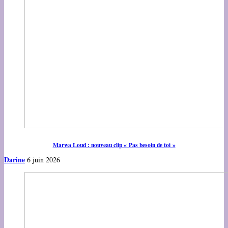
Marwa Loud : nouveau clip « Pas besoin de toi »
Darine
6 juin 2026