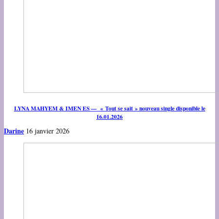
LYNA MAHYEM & IMEN ES — « Tout se sait » nouveau single disponible le
16.01.2026
Darine
16 janvier 2026