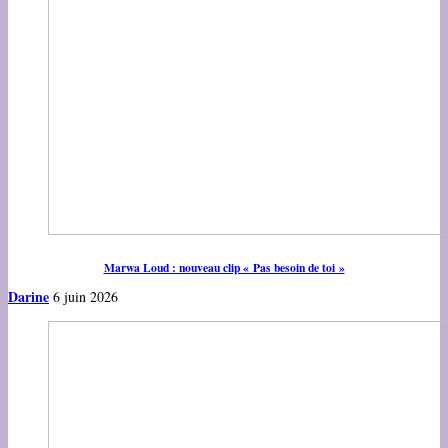
Marwa Loud : nouveau clip « Pas besoin de toi »
Darine
6 juin 2026