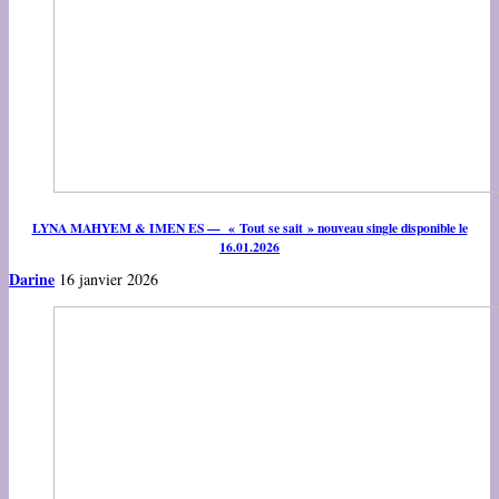
LYNA MAHYEM & IMEN ES — « Tout se sait » nouveau single disponible le
16.01.2026
Darine
16 janvier 2026