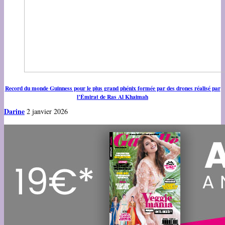
Record du monde Guinness pour le plus grand phénix formée par des drones réalisé par
l’Émirat de Ras Al Khaimah
Darine
2 janvier 2026