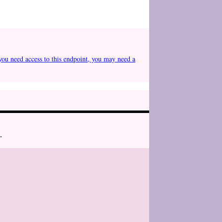
you need access to this endpoint, you may need a
.