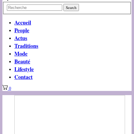
Accueil
People
Actus
Traditions
Mode
Beauté
Lifestyle
Contact
0