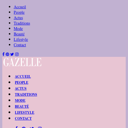
Accueil
People
Actus
Traditions
Mode
Beauté
Lifestyle
Contact
ACCUEIL
PEOPLE
ACTUS
TRADITIONS
MODE
BEAUTÉ
LIFESTYLE
CONTACT