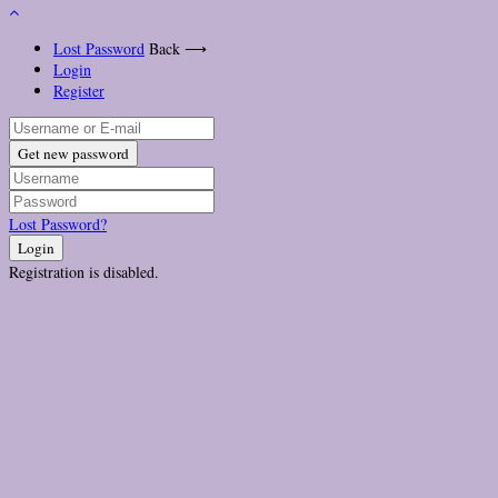
Lost Password
Back ⟶
Login
Register
Get new password
Lost Password?
Login
Registration is disabled.