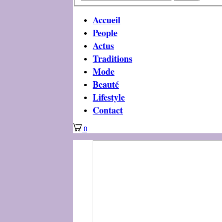
Accueil
People
Actus
Traditions
Mode
Beauté
Lifestyle
Contact
0