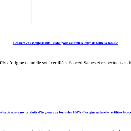
Lessives et assouplissants Béaba pour assainir le linge de toute la famille
 d’origine naturelle sont certifiées Ecocert Saines et respectueuses d
aba de nouveaux produits d’hygiène aux formules 100% d’origine naturelle certifiées Ecoc