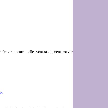
e l’environnement, elles vont rapidement trouver
ert