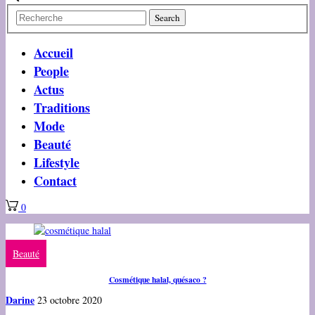
Accueil
People
Actus
Traditions
Mode
Beauté
Lifestyle
Contact
0
Beauté
Cosmétique halal, quésaco ?
Darine
23 octobre 2020