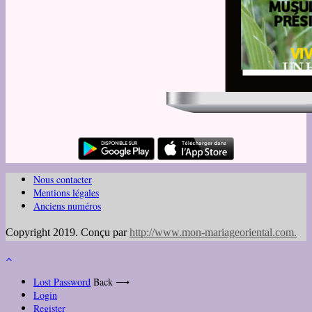
Nous contacter
Mentions légales
Anciens numéros
Copyright 2019. Conçu par
http://www.mon-mariageoriental.com
.
Lost Password
Back ⟶
Login
Register