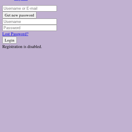
Get new password
Lost Password?
Login
Registration is disabled.