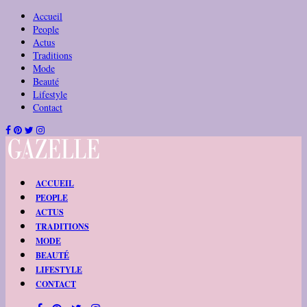
Accueil
People
Actus
Traditions
Mode
Beauté
Lifestyle
Contact
ACCUEIL
PEOPLE
ACTUS
TRADITIONS
MODE
BEAUTÉ
LIFESTYLE
CONTACT