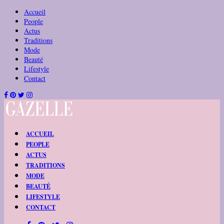
Accueil
People
Actus
Traditions
Mode
Beauté
Lifestyle
Contact
ACCUEIL
PEOPLE
ACTUS
TRADITIONS
MODE
BEAUTÉ
LIFESTYLE
CONTACT