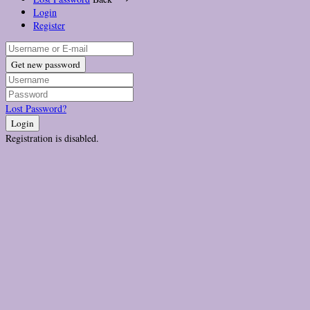
Login
Register
Get new password
Lost Password?
Login
Registration is disabled.