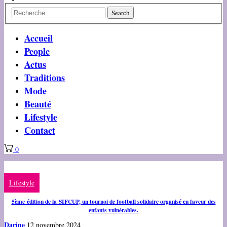
Accueil
People
Actus
Traditions
Mode
Beauté
Lifestyle
Contact
0
Lifestyle
5ème édition de la SIFCUP, un tournoi de football solidaire organisé en faveur des
enfants vulnérables.
Darine
12 novembre 2024