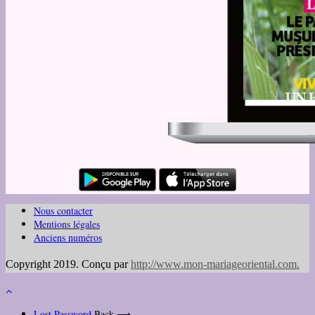
Nous contacter
Mentions légales
Anciens numéros
Copyright 2019. Conçu par
http://www.mon-mariageoriental.com
.
Lost Password
Back ⟶