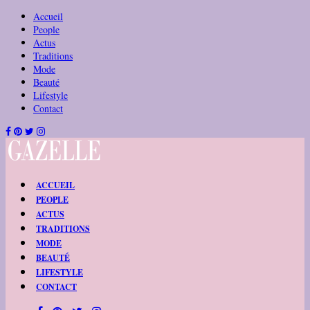
Accueil
People
Actus
Traditions
Mode
Beauté
Lifestyle
Contact
ACCUEIL
PEOPLE
ACTUS
TRADITIONS
MODE
BEAUTÉ
LIFESTYLE
CONTACT