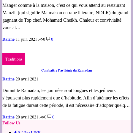
Manger comme à la maison, c’est ce qui vous attend au restaurant
Manzili (qui signifie Ma maison en rabe littéraire, NDLR) du grand
gagnant de Top chef, Mohamed Cheikh. Chaleur et convivialité
vous at…
Darine
11 juin 2021
0
0
Traditions
Combattre l’asthénie du Ramadan
Darine
20 avril 2021
Durant le Ramadan, les journées sont longues et les jeûneurs
s’épuisent plus rapidement que d’habitude. Afin d’atténuer les effets
de la fatigue durant cette période, il est nécessaire d’adopter quelq…
Darine
20 avril 2021
0
0
Follow Us
0
Likes
LIKE