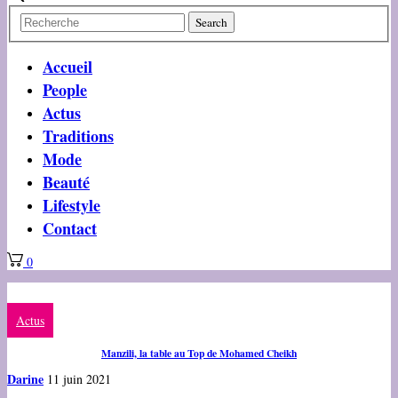
Accueil
People
Actus
Traditions
Mode
Beauté
Lifestyle
Contact
0
Actus
Manzili, la table au Top de Mohamed Cheikh
Darine
11 juin 2021