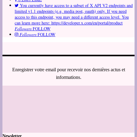
You currently have access to a subset of X API V2 endpoints and
limited v1.1 endpoints (e.g. media post, oauth) only. If you need
access to this endpoint, you may need a different access level. You
can learn more here: https://developer.x.com/en/portal/product
Followers
FOLLOW
Followers
FOLLOW
Enregistrer votre email pour recevoir nos dernières actus et
informations.
Newsletter