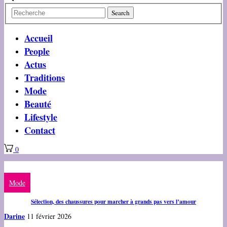
Accueil
People
Actus
Traditions
Mode
Beauté
Lifestyle
Contact
0
Mode
Sélection, des chaussures pour marcher à grands pas vers l’amour
Darine
11 février 2026