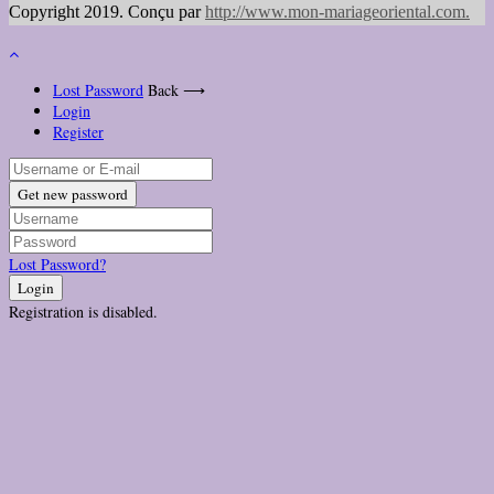
Copyright 2019. Conçu par
http://www.mon-mariageoriental.com
.
Lost Password
Back ⟶
Login
Register
Get new password
Lost Password?
Login
Registration is disabled.