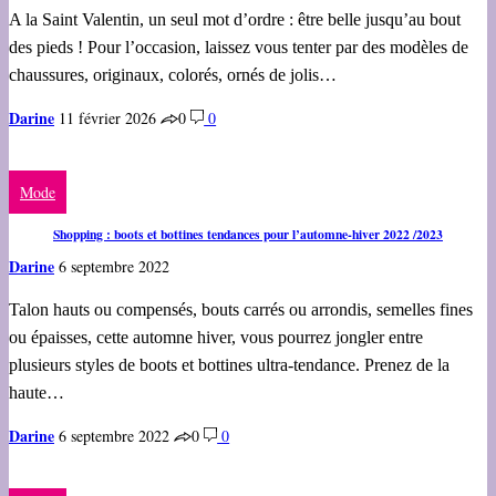
A la Saint Valentin, un seul mot d’ordre : être belle jusqu’au bout
des pieds ! Pour l’occasion, laissez vous tenter par des modèles de
chaussures, originaux, colorés, ornés de jolis…
Darine
11 février 2026
0
0
Mode
Shopping : boots et bottines tendances pour l’automne-hiver 2022 /2023
Darine
6 septembre 2022
Talon hauts ou compensés, bouts carrés ou arrondis, semelles fines
ou épaisses, cette automne hiver, vous pourrez jongler entre
plusieurs styles de boots et bottines ultra-tendance. Prenez de la
haute…
Darine
6 septembre 2022
0
0