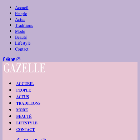
Accueil
People
Actus
Traditions
Mode
Beauté
Lifestyle
Contact
ACCUEIL
PEOPLE
ACTUS
TRADITIONS
MODE
BEAUTÉ
LIFESTYLE
CONTACT