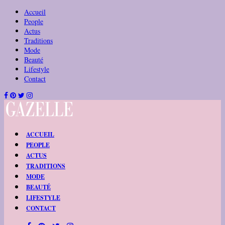
Accueil
People
Actus
Traditions
Mode
Beauté
Lifestyle
Contact
ACCUEIL
PEOPLE
ACTUS
TRADITIONS
MODE
BEAUTÉ
LIFESTYLE
CONTACT