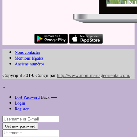
Nous contacter
Mentions légales
Anciens numéros
Copyright 2019. Conçu par
http://www.mon-mariageoriental.com
.
Lost Password
Back ⟶
Login
Register
Get new password