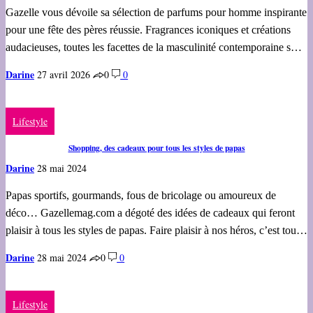
Gazelle vous dévoile sa sélection de parfums pour homme inspirante
pour une fête des pères réussie. Fragrances iconiques et créations
audacieuses, toutes les facettes de la masculinité contemporaine s…
Darine
27 avril 2026
0
0
Lifestyle
Shopping, des cadeaux pour tous les styles de papas
Darine
28 mai 2024
Papas sportifs, gourmands, fous de bricolage ou amoureux de
déco… Gazellemag.com a dégoté des idées de cadeaux qui feront
plaisir à tous les styles de papas. Faire plaisir à nos héros, c’est tou…
Darine
28 mai 2024
0
0
Lifestyle