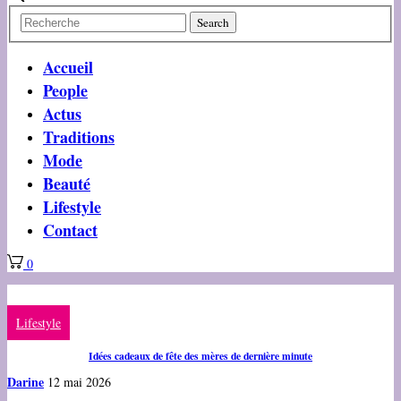
Accueil
People
Actus
Traditions
Mode
Beauté
Lifestyle
Contact
0
Lifestyle
Idées cadeaux de fête des mères de dernière minute
Darine
12 mai 2026