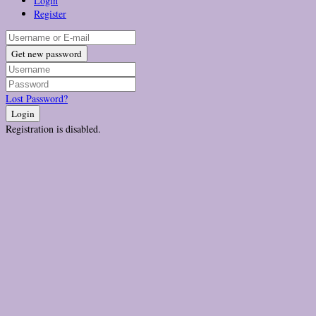
Login
Register
Get new password
Lost Password?
Login
Registration is disabled.