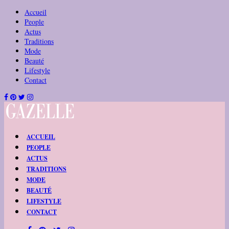
Accueil
People
Actus
Traditions
Mode
Beauté
Lifestyle
Contact
ACCUEIL
PEOPLE
ACTUS
TRADITIONS
MODE
BEAUTÉ
LIFESTYLE
CONTACT