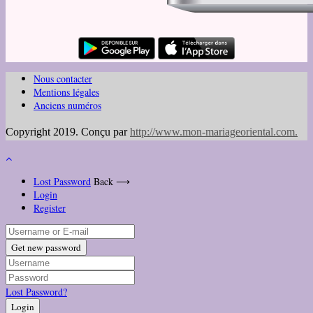
Nous contacter
Mentions légales
Anciens numéros
Copyright 2019. Conçu par
http://www.mon-mariageoriental.com
.
Lost Password
Back ⟶
Login
Register
Get new password
Lost Password?
Login