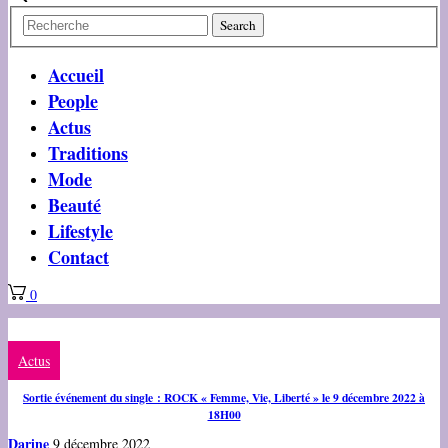
Accueil
People
Actus
Traditions
Mode
Beauté
Lifestyle
Contact
0
Actus
Sortie événement du single : ROCK « Femme, Vie, Liberté » le 9 décembre 2022 à
18H00
Darine
9 décembre 2022