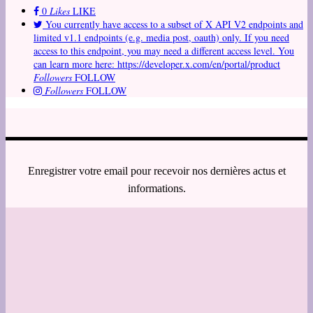
0
Likes
LIKE
You currently have access to a subset of X API V2 endpoints and
limited v1.1 endpoints (e.g. media post, oauth) only. If you need
access to this endpoint, you may need a different access level. You
can learn more here: https://developer.x.com/en/portal/product
Followers
FOLLOW
Followers
FOLLOW
Enregistrer votre email pour recevoir nos dernières actus et
informations.