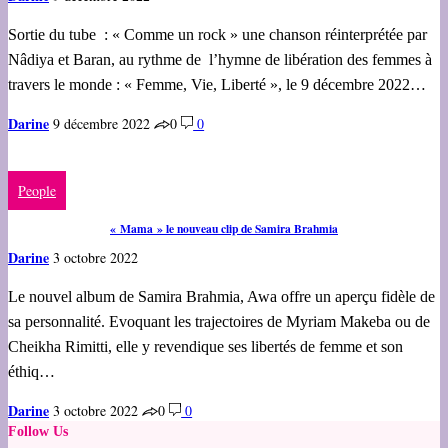
Sortie du tube : « Comme un rock » une chanson réinterprétée par
Nâdiya et Baran, au rythme de l’hymne de libération des femmes à
travers le monde : « Femme, Vie, Liberté », le 9 décembre 2022…
Darine
9 décembre 2022
0
0
People
« Mama » le nouveau clip de Samira Brahmia
Darine
3 octobre 2022
Le nouvel album de Samira Brahmia, Awa offre un aperçu fidèle de
sa personnalité. Evoquant les trajectoires de Myriam Makeba ou de
Cheikha Rimitti, elle y revendique ses libertés de femme et son
éthiq…
Darine
3 octobre 2022
0
0
Follow Us