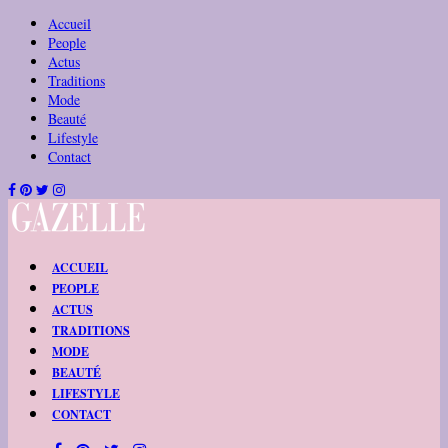
Accueil
People
Actus
Traditions
Mode
Beauté
Lifestyle
Contact
ACCUEIL
PEOPLE
ACTUS
TRADITIONS
MODE
BEAUTÉ
LIFESTYLE
CONTACT