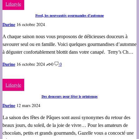
Lifestyle
Food, les nouveautés gourmandes d’automne
Darine
16 octobre 2024
A chaque saison nous vous proposons de délicieuses douceurs à
savourer seul ou en famille. Voici quelques gourmandises d’automne
à déguster confortablement blottit dans votre canapé. Terry’s Ch…
Darine
16 octobre 2024
0
0
Lifestyle
Des douceurs pour fêter le printemps
Darine
12 mars 2024
La saison des fêtes de Pâques sont aussi synonymes du retour des
beaux jours, du soleil, de la joie de vivre… Pour les amateurs de
chocolats, petits et grands gourmands, Gazelle vous a concocté une