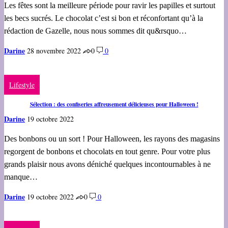
Les fêtes sont la meilleure période pour ravir les papilles et surtout
les becs sucrés. Le chocolat c’est si bon et réconfortant qu’à la
rédaction de Gazelle, nous nous sommes dit qu&rsquo…
Darine
28 novembre 2022
0
0
Lifestyle
Sélection : des confiseries affreusement délicieuses pour Halloween !
Darine
19 octobre 2022
Des bonbons ou un sort ! Pour Halloween, les rayons des magasins
regorgent de bonbons et chocolats en tout genre. Pour votre plus
grands plaisir nous avons déniché quelques incontournables à ne
manque…
Darine
19 octobre 2022
0
0