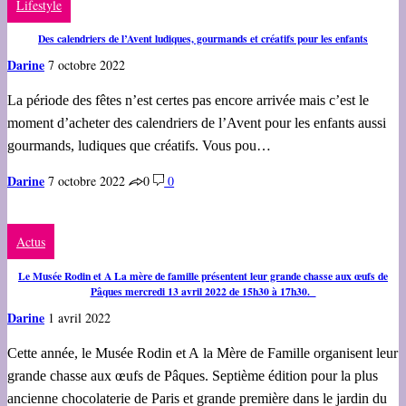
Lifestyle
Des calendriers de l’Avent ludiques, gourmands et créatifs pour les enfants
Darine
7 octobre 2022
La période des fêtes n’est certes pas encore arrivée mais c’est le
moment d’acheter des calendriers de l’Avent pour les enfants aussi
gourmands, ludiques que créatifs. Vous pou…
Darine
7 octobre 2022
0
0
Actus
Le Musée Rodin et A La mère de famille présentent leur grande chasse aux œufs de
Pâques mercredi 13 avril 2022 de 15h30 à 17h30.
Darine
1 avril 2022
Cette année, le Musée Rodin et A la Mère de Famille organisent leur
grande chasse aux œufs de Pâques. Septième édition pour la plus
ancienne chocolaterie de Paris et grande première dans le jardin du