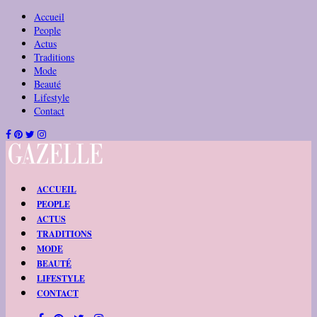
Accueil
People
Actus
Traditions
Mode
Beauté
Lifestyle
Contact
ACCUEIL
PEOPLE
ACTUS
TRADITIONS
MODE
BEAUTÉ
LIFESTYLE
CONTACT