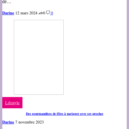
dé…
Darine
12 mars 2024
0
0
Lifestyle
Des gourmandises de fêtes à partager avec ses proches
Darine
7 novembre 2023