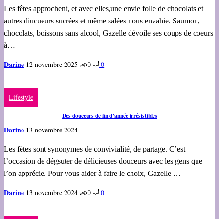
Les fêtes approchent, et avec elles,une envie folle de chocolats et
autres diucueurs sucrées et même salées nous envahie. Saumon,
chocolats, boissons sans alcool, Gazelle dévoile ses coups de coeurs
à…
Darine
12 novembre 2025
0
0
Lifestyle
Des douceurs de fin d’année irrésistibles
Darine
13 novembre 2024
Les fêtes sont synonymes de convivialité, de partage. C’est
l’occasion de dégsuter de délicieuses douceurs avec les gens que
l’on apprécie. Pour vous aider à faire le choix, Gazelle …
Darine
13 novembre 2024
0
0