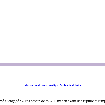
Marwa Loud : nouveau clip « Pas besoin de toi »
é et engagé : « Pas besoin de toi ». Il met en avant une rupture et l’i