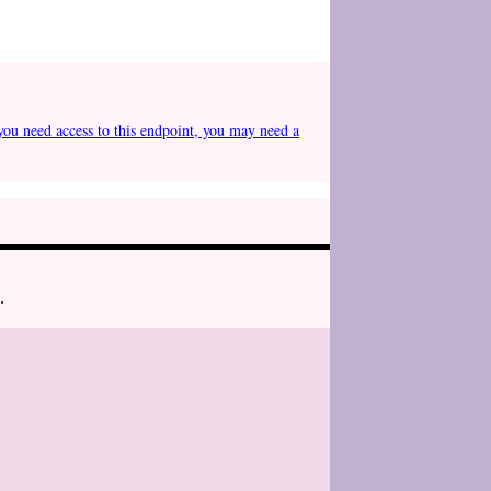
you need access to this endpoint, you may need a
.