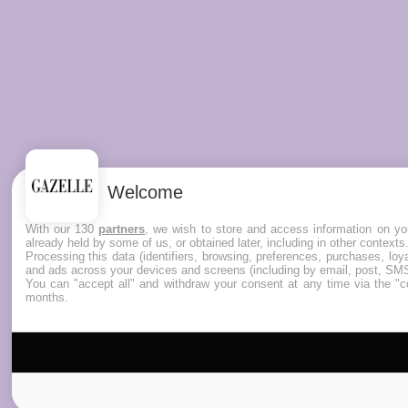
Welcome
With our 130
partners
, we wish to store and access information on you
already held by some of us, or obtained later, including in other contexts
Processing this data (identifiers, browsing, preferences, purchases, lo
and ads across your devices and screens (including by email, post, SMS
You can "accept all" and withdraw your consent at any time via the "co
months.