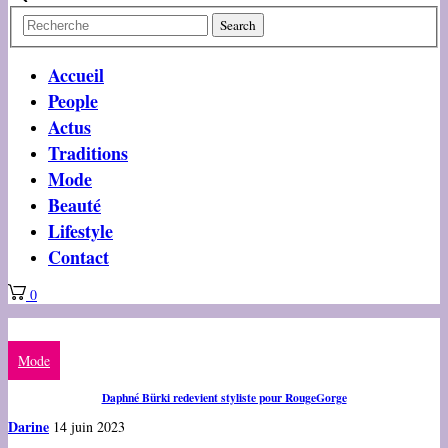
Accueil
People
Actus
Traditions
Mode
Beauté
Lifestyle
Contact
0
Mode
Daphné Bürki redevient styliste pour RougeGorge
Darine
14 juin 2023