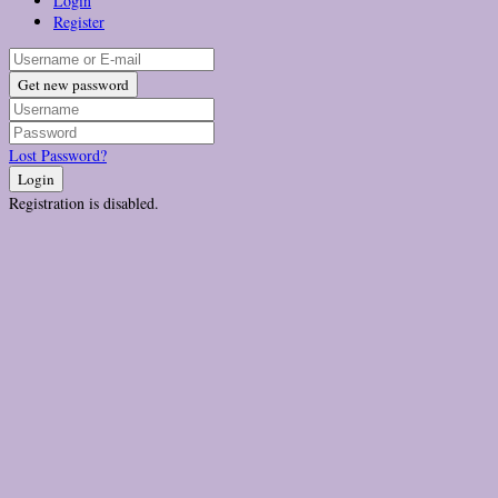
Login
Register
Get new password
Lost Password?
Login
Registration is disabled.