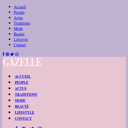
Accueil
People
Actus
Traditions
Mode
Beauté
Lifestyle
Contact
ACCUEIL
PEOPLE
ACTUS
TRADITIONS
MODE
BEAUTÉ
LIFESTYLE
CONTACT