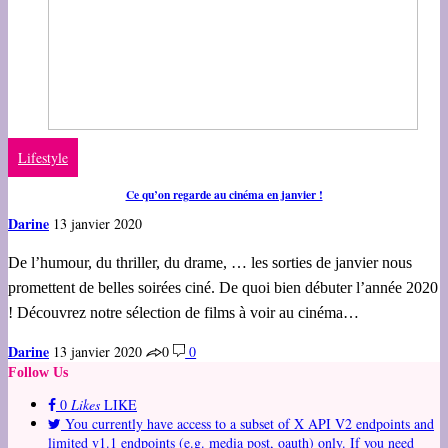
Lifestyle
Ce qu’on regarde au cinéma en janvier !
Darine
13 janvier 2020
De l’humour, du thriller, du drame, … les sorties de janvier nous
promettent de belles soirées ciné. De quoi bien débuter l’année 2020
! Découvrez notre sélection de films à voir au cinéma…
Darine
13 janvier 2020
0
0
Follow Us
0
Likes
LIKE
You currently have access to a subset of X API V2 endpoints and
limited v1.1 endpoints (e.g. media post, oauth) only. If you need