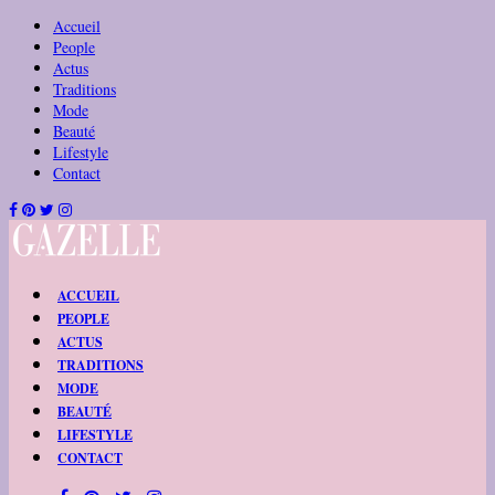
Accueil
People
Actus
Traditions
Mode
Beauté
Lifestyle
Contact
ACCUEIL
PEOPLE
ACTUS
TRADITIONS
MODE
BEAUTÉ
LIFESTYLE
CONTACT