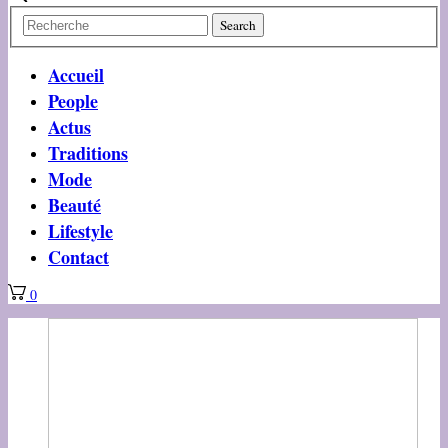
Accueil
People
Actus
Traditions
Mode
Beauté
Lifestyle
Contact
0