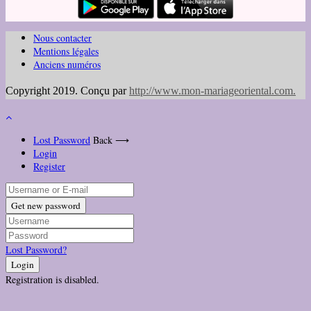
Nous contacter
Mentions légales
Anciens numéros
Copyright 2019. Conçu par
http://www.mon-mariageoriental.com
.
Lost Password
Back ⟶
Login
Register
Get new password
Lost Password?
Login
Registration is disabled.