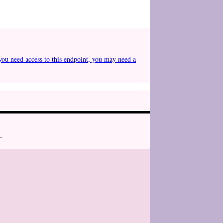
you need access to this endpoint, you may need a
.