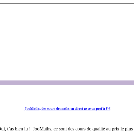
JooMaths, des cours de maths en direct avec un prof à 5 €
ui, t’as bien lu ! JooMaths, ce sont des cours de qualité au prix le plus