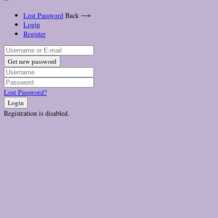
Lost Password
Back ⟶
Login
Register
Get new password
Lost Password?
Login
Registration is disabled.