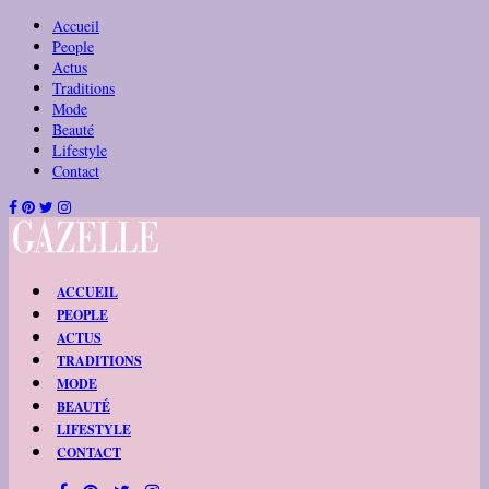
Accueil
People
Actus
Traditions
Mode
Beauté
Lifestyle
Contact
ACCUEIL
PEOPLE
ACTUS
TRADITIONS
MODE
BEAUTÉ
LIFESTYLE
CONTACT