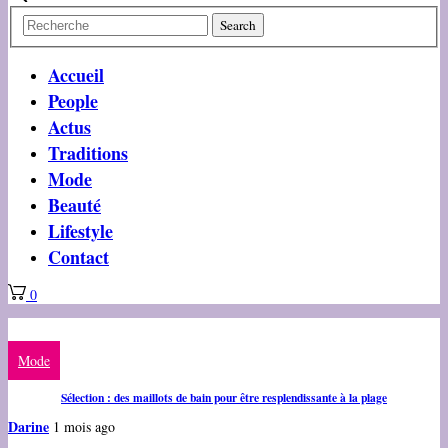
Accueil
People
Actus
Traditions
Mode
Beauté
Lifestyle
Contact
0
Mode
Sélection : des maillots de bain pour être resplendissante à la plage
Darine
1 mois ago