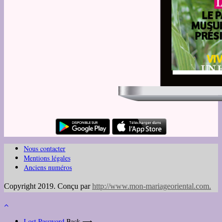
Nous contacter
Mentions légales
Anciens numéros
Copyright 2019. Conçu par
http://www.mon-mariageoriental.com
.
Lost Password
Back ⟶