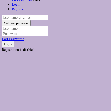
Login
Register
Get new password
Lost Password?
Login
Registration is disabled.