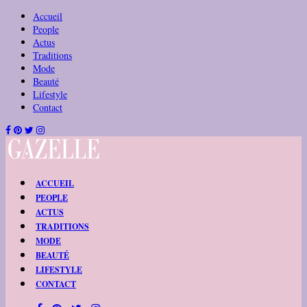
Accueil
People
Actus
Traditions
Mode
Beauté
Lifestyle
Contact
ACCUEIL
PEOPLE
ACTUS
TRADITIONS
MODE
BEAUTÉ
LIFESTYLE
CONTACT