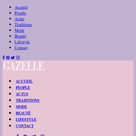
Accueil
People
Actus
Traditions
Mode
Beauté
Lifestyle
Contact
ACCUEIL
PEOPLE
ACTUS
TRADITIONS
MODE
BEAUTÉ
LIFESTYLE
CONTACT