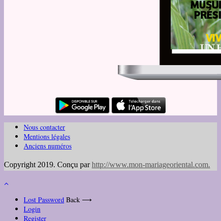
Nous contacter
Mentions légales
Anciens numéros
Copyright 2019. Conçu par
http://www.mon-mariageoriental.com
.
Lost Password
Back ⟶
Login
Register