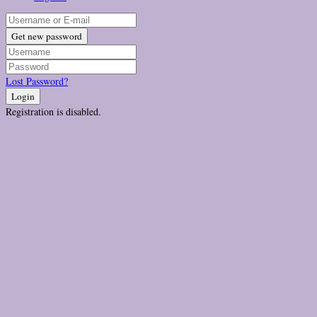
Get new password
Lost Password?
Login
Registration is disabled.