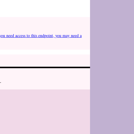
you need access to this endpoint, you may need a
.