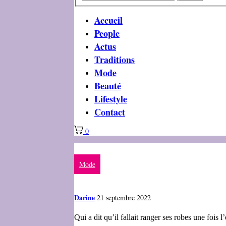
Accueil
People
Actus
Traditions
Mode
Beauté
Lifestyle
Contact
0
Mode
Darine
21 septembre 2022
Qui a dit qu’il fallait ranger ses robes une fois