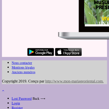
Nous contacter
Mentions légales
Anciens numéros
Copyright 2019. Conçu par
http://www.mon-mariageoriental.com
.
Lost Password
Back ⟶
Login
Register