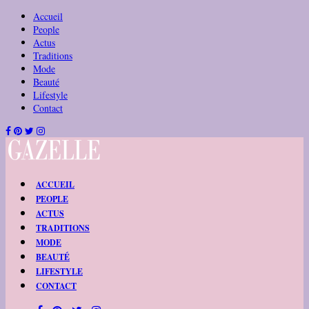
Accueil
People
Actus
Traditions
Mode
Beauté
Lifestyle
Contact
ACCUEIL
PEOPLE
ACTUS
TRADITIONS
MODE
BEAUTÉ
LIFESTYLE
CONTACT