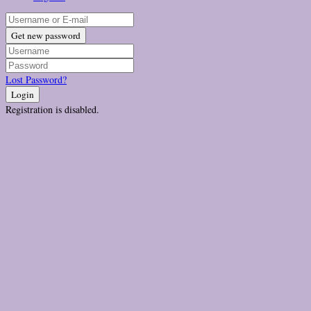
Get new password
Lost Password?
Login
Registration is disabled.