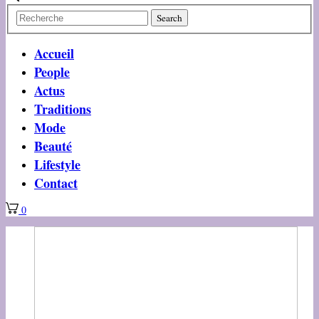
Accueil
People
Actus
Traditions
Mode
Beauté
Lifestyle
Contact
0