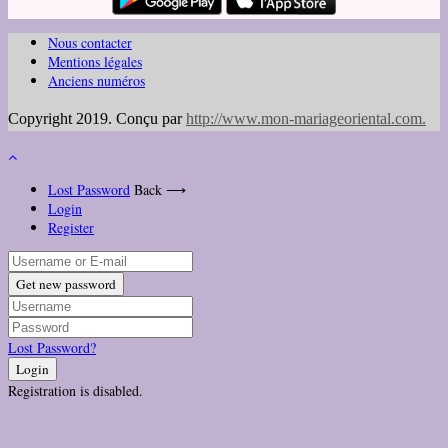
Nous contacter
Mentions légales
Anciens numéros
Copyright 2019. Conçu par
http://www.mon-mariageoriental.com
.
Lost Password
Back ⟶
Login
Register
Get new password
Lost Password?
Login
Registration is disabled.