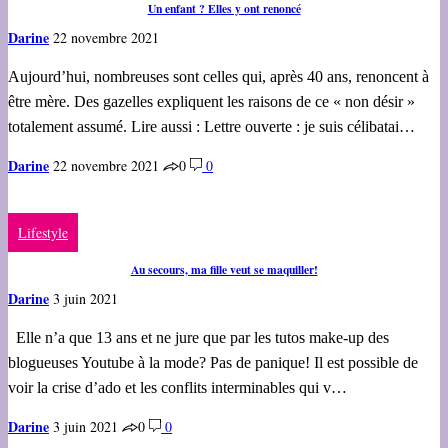
Un enfant ? Elles y ont renoncé
Darine
22 novembre 2021
Aujourd’hui, nombreuses sont celles qui, après 40 ans, renoncent à
être mère. Des gazelles expliquent les raisons de ce « non désir »
totalement assumé. Lire aussi : Lettre ouverte : je suis célibatai…
Darine
22 novembre 2021
0
0
Lifestyle
Au secours, ma fille veut se maquiller!
Darine
3 juin 2021
Elle n’a que 13 ans et ne jure que par les tutos make-up des
blogueuses Youtube à la mode? Pas de panique! Il est possible de
voir la crise d’ado et les conflits interminables qui v…
Darine
3 juin 2021
0
0