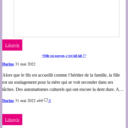
Lifestyle
“Fille ou garçon, c’est kif-kif ?”
Darine
31 mai 2022
Alors que le fils est accueilli comme l’héritier de la famille, la fille
est un soulagement pour la mère qui se voit seconder dans ses
tâches. Des automatismes culturels qui ont encore la dent dure. A…
Darine
31 mai 2022
0
0
Lifestyle