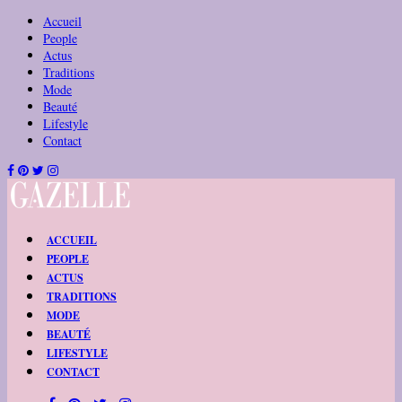
Accueil
People
Actus
Traditions
Mode
Beauté
Lifestyle
Contact
ACCUEIL
PEOPLE
ACTUS
TRADITIONS
MODE
BEAUTÉ
LIFESTYLE
CONTACT