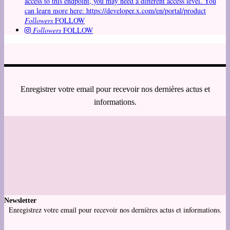
access to this endpoint, you may need a different access level. You
can learn more here: https://developer.x.com/en/portal/product
Followers
FOLLOW
Followers
FOLLOW
Enregistrer votre email pour recevoir nos dernières actus et
informations.
Newsletter
Enregistrez votre email pour recevoir nos dernières actus et informations.