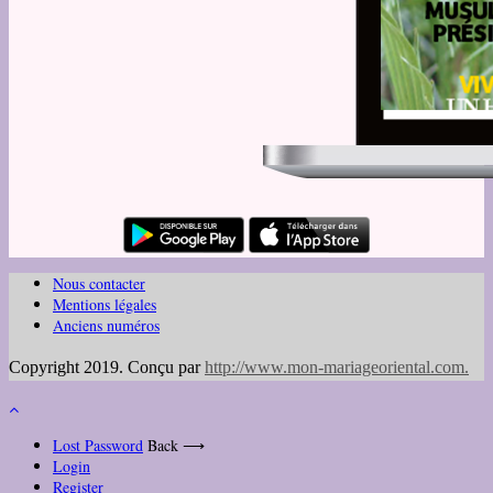
Nous contacter
Mentions légales
Anciens numéros
Copyright 2019. Conçu par
http://www.mon-mariageoriental.com
.
Lost Password
Back ⟶
Login
Register