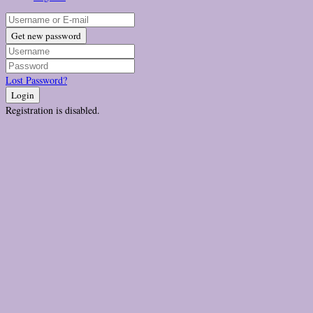
Get new password
Lost Password?
Login
Registration is disabled.