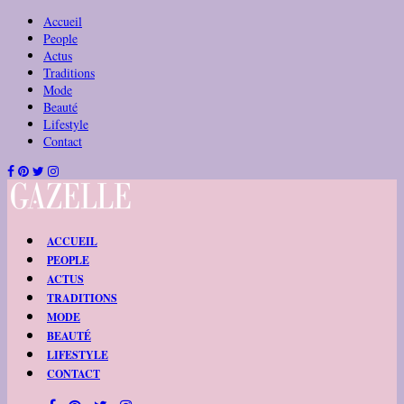
Accueil
People
Actus
Traditions
Mode
Beauté
Lifestyle
Contact
ACCUEIL
PEOPLE
ACTUS
TRADITIONS
MODE
BEAUTÉ
LIFESTYLE
CONTACT