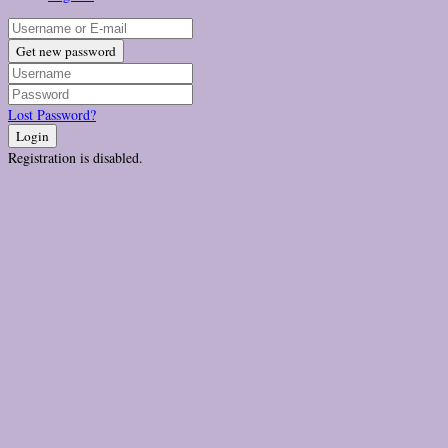
Get new password
Lost Password?
Login
Registration is disabled.