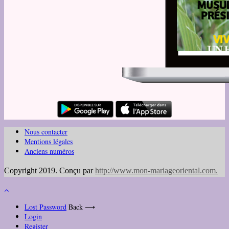
Nous contacter
Mentions légales
Anciens numéros
Copyright 2019. Conçu par
http://www.mon-mariageoriental.com
.
Lost Password
Back ⟶
Login
Register