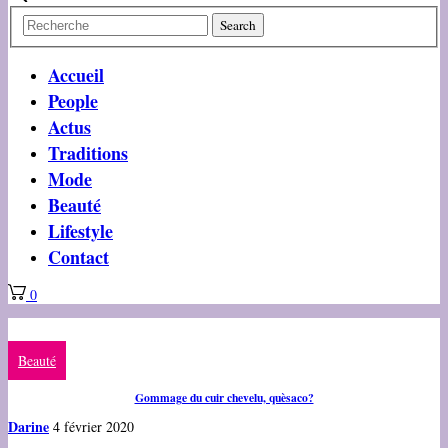
Accueil
People
Actus
Traditions
Mode
Beauté
Lifestyle
Contact
0
Beauté
Gommage du cuir chevelu, quèsaco?
Darine
4 février 2020