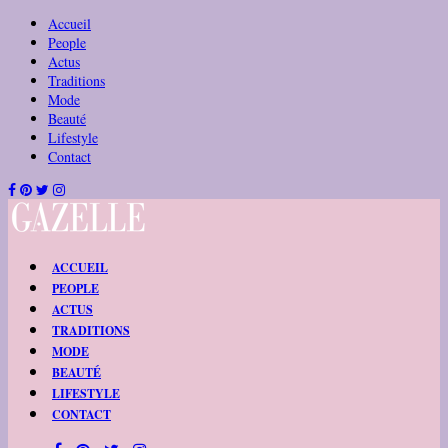
Accueil
People
Actus
Traditions
Mode
Beauté
Lifestyle
Contact
ACCUEIL
PEOPLE
ACTUS
TRADITIONS
MODE
BEAUTÉ
LIFESTYLE
CONTACT