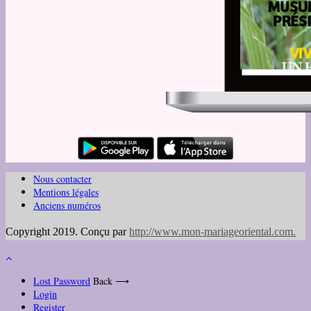
Nous contacter
Mentions légales
Anciens numéros
Copyright 2019. Conçu par
http://www.mon-mariageoriental.com
.
Lost Password
Back ⟶
Login
Register