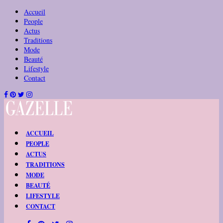
Accueil
People
Actus
Traditions
Mode
Beauté
Lifestyle
Contact
ACCUEIL
PEOPLE
ACTUS
TRADITIONS
MODE
BEAUTÉ
LIFESTYLE
CONTACT