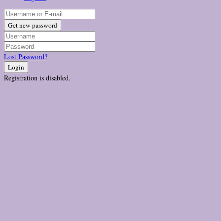
Get new password
Lost Password?
Login
Registration is disabled.