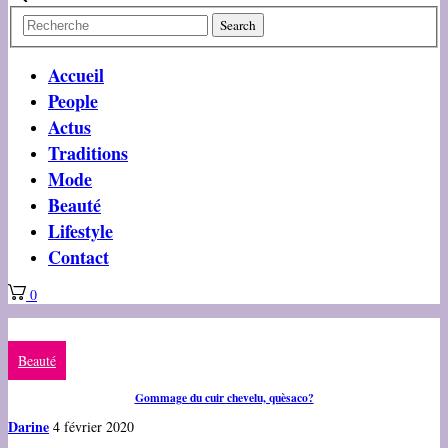
Accueil
People
Actus
Traditions
Mode
Beauté
Lifestyle
Contact
0
Beauté
Gommage du cuir chevelu, quèsaco?
Darine
4 février 2020