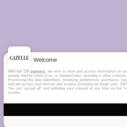
Welcome
With our 130
partners
, we wish to store and access information on you
already held by some of us, or obtained later, including in other contexts
Processing this data (identifiers, browsing, preferences, purchases, lo
and ads across your devices and screens (including by email, post, SMS
You can "accept all" and withdraw your consent at any time via the "co
months.