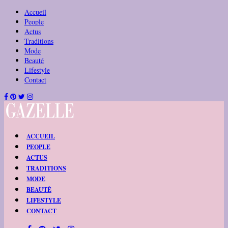
Accueil
People
Actus
Traditions
Mode
Beauté
Lifestyle
Contact
ACCUEIL
PEOPLE
ACTUS
TRADITIONS
MODE
BEAUTÉ
LIFESTYLE
CONTACT