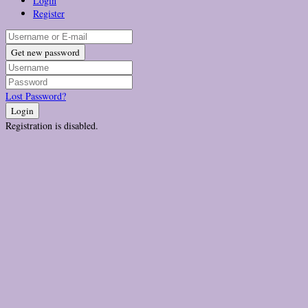
Login
Register
Get new password
Lost Password?
Login
Registration is disabled.