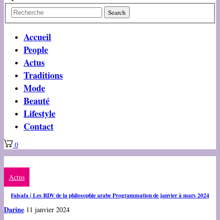
Accueil
People
Actus
Traditions
Mode
Beauté
Lifestyle
Contact
0
Actus
Falsafa | Les RDV de la philosophie arabe Programmation de janvier à mars 2024
Darine
11 janvier 2024