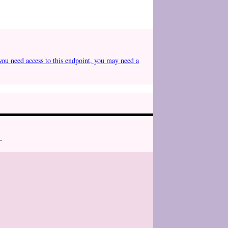
you need access to this endpoint, you may need a
.