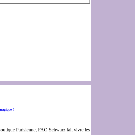
 magique !
boutique Parisienne, FAO Schwarz fait vivre les