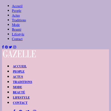
Accueil
People
Actus
Traditions
Mode
Beauté
Lifestyle
Contact
ACCUEIL
PEOPLE
ACTUS
TRADITIONS
MODE
BEAUTÉ
LIFESTYLE
CONTACT