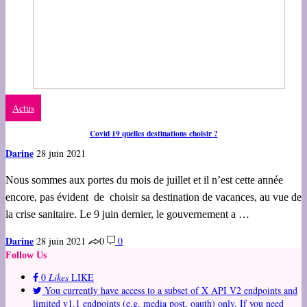
Actus
Covid 19 quelles destinations choisir ?
Darine
28 juin 2021
Nous sommes aux portes du mois de juillet et il n’est cette année
encore, pas évident de choisir sa destination de vacances, au vue de
la crise sanitaire. Le 9 juin dernier, le gouvernement a …
Darine
28 juin 2021
0
0
Follow Us
0
Likes
LIKE
You currently have access to a subset of X API V2 endpoints and
limited v1.1 endpoints (e.g. media post, oauth) only. If you need