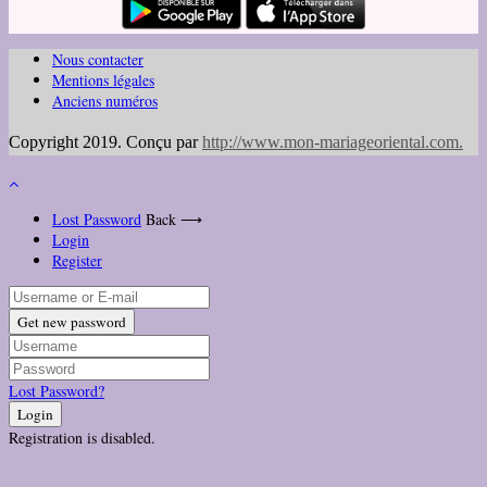
Nous contacter
Mentions légales
Anciens numéros
Copyright 2019. Conçu par
http://www.mon-mariageoriental.com
.
Lost Password
Back ⟶
Login
Register
Get new password
Lost Password?
Login
Registration is disabled.