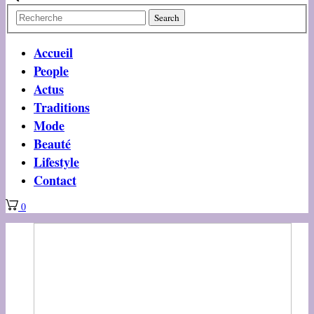
Accueil
People
Actus
Traditions
Mode
Beauté
Lifestyle
Contact
0