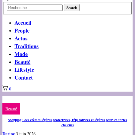
Accueil
People
Actus
Traditions
Mode
Beauté
Lifestyle
Contact
0
Beauté
Shopping : des crèmes légères protectrices, réparatrices et légères pour les fortes
chaleurs
Darine
3 juin 2026