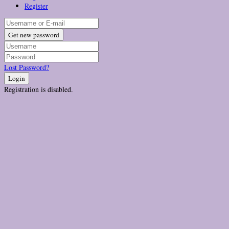
Register
Get new password
Lost Password?
Login
Registration is disabled.