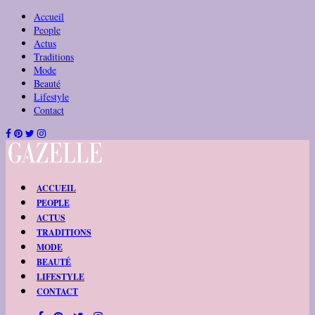
Accueil
People
Actus
Traditions
Mode
Beauté
Lifestyle
Contact
ACCUEIL
PEOPLE
ACTUS
TRADITIONS
MODE
BEAUTÉ
LIFESTYLE
CONTACT