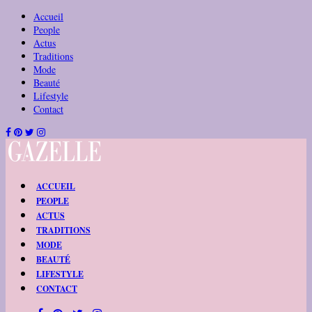
Accueil
People
Actus
Traditions
Mode
Beauté
Lifestyle
Contact
ACCUEIL
PEOPLE
ACTUS
TRADITIONS
MODE
BEAUTÉ
LIFESTYLE
CONTACT