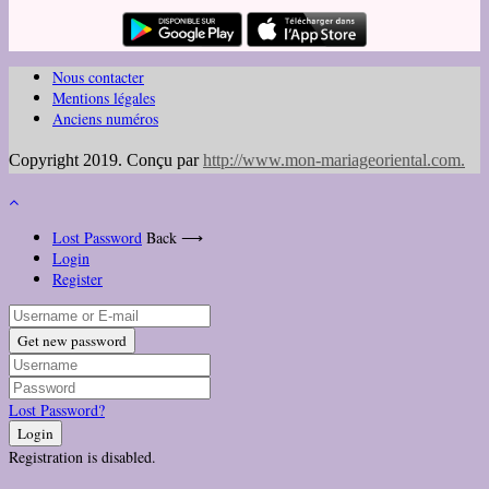
Nous contacter
Mentions légales
Anciens numéros
Copyright 2019. Conçu par
http://www.mon-mariageoriental.com
.
Lost Password
Back ⟶
Login
Register
Get new password
Lost Password?
Login
Registration is disabled.