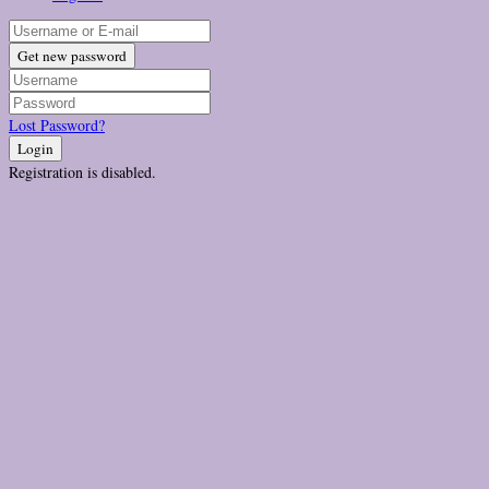
Get new password
Lost Password?
Login
Registration is disabled.