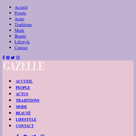
Accueil
People
Actus
Traditions
Mode
Beauté
Lifestyle
Contact
ACCUEIL
PEOPLE
ACTUS
TRADITIONS
MODE
BEAUTÉ
LIFESTYLE
CONTACT