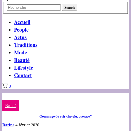
Accueil
People
Actus
Traditions
Mode
Beauté
Lifestyle
Contact
0
Beauté
Gommage du cuir chevelu, quèsaco?
Darine
4 février 2020