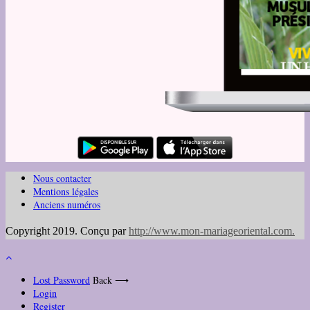
Nous contacter
Mentions légales
Anciens numéros
Copyright 2019. Conçu par
http://www.mon-mariageoriental.com
.
Lost Password
Back ⟶
Login
Register