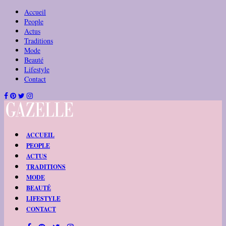
Accueil
People
Actus
Traditions
Mode
Beauté
Lifestyle
Contact
ACCUEIL
PEOPLE
ACTUS
TRADITIONS
MODE
BEAUTÉ
LIFESTYLE
CONTACT