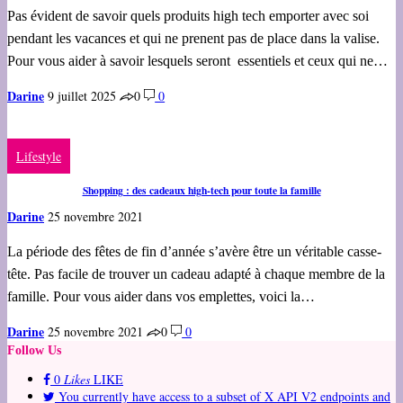
Pas évident de savoir quels produits high tech emporter avec soi
pendant les vacances et qui ne prenent pas de place dans la valise.
Pour vous aider à savoir lesquels seront essentiels et ceux qui ne…
Darine
9 juillet 2025
0
0
Lifestyle
Shopping : des cadeaux high-tech pour toute la famille
Darine
25 novembre 2021
La période des fêtes de fin d’année s’avère être un véritable casse-
tête. Pas facile de trouver un cadeau adapté à chaque membre de la
famille. Pour vous aider dans vos emplettes, voici la…
Darine
25 novembre 2021
0
0
Follow Us
0
Likes
LIKE
You currently have access to a subset of X API V2 endpoints and