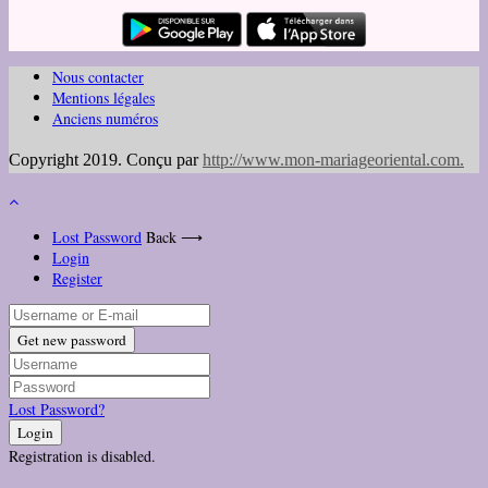
Nous contacter
Mentions légales
Anciens numéros
Copyright 2019. Conçu par
http://www.mon-mariageoriental.com
.
Lost Password
Back ⟶
Login
Register
Get new password
Lost Password?
Login
Registration is disabled.