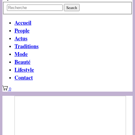
Accueil
People
Actus
Traditions
Mode
Beauté
Lifestyle
Contact
0