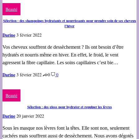
Beauté
Sélection : des shampoings hydratants et nourrissants pour prendre soin de ses cheveux
l’hiver
Darine
3 février 2022
Vos cheveux souffrent de dessèchement ? Ils ont besoin d’être
hydratés et nourris même en hiver. En effet, le froid, le vent
agressent la fibre capillaire. Les soins capillaires c’est bie…
Darine
3 février 2022
0
0
Beauté
Sélection : des gloss pour hydrater et repulper les lèvres
Darine
20 janvier 2022
Sous les masque nos lèvres font la têtes. Elle sont non, seulement
cachées mais souffrent aussi de dessèchement. Nous avons dégotés