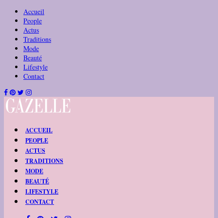
Accueil
People
Actus
Traditions
Mode
Beauté
Lifestyle
Contact
ACCUEIL
PEOPLE
ACTUS
TRADITIONS
MODE
BEAUTÉ
LIFESTYLE
CONTACT