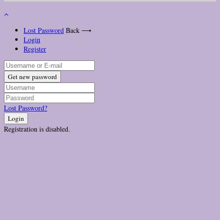
Lost Password
Back ⟶
Login
Register
Get new password
Lost Password?
Login
Registration is disabled.