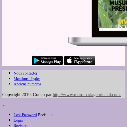
Nous contacter
Mentions légales
Anciens numéros
Copyright 2019. Conçu par
http://www.mon-mariageoriental.com
.
Lost Password
Back ⟶
Login
Register