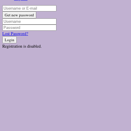
Get new password
Lost Password?
Login
Registration is disabled.