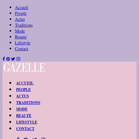
Accueil
People
Actus
Traditions
Mode
Beauté
Lifestyle
Contact
ACCUEIL
PEOPLE
ACTUS
TRADITIONS
MODE
BEAUTÉ
LIFESTYLE
CONTACT