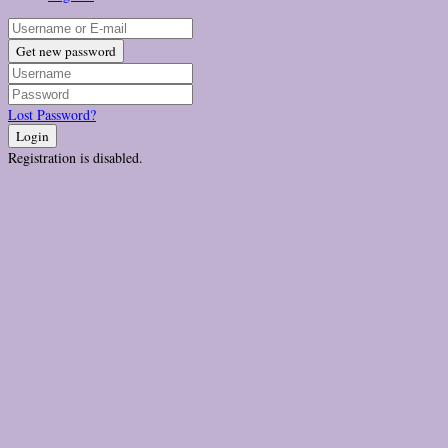
Get new password
Lost Password?
Login
Registration is disabled.