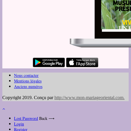
Nous contacter
Mentions légales
Anciens numéros
Copyright 2019. Conçu par
http://www.mon-mariageoriental.com
.
Lost Password
Back ⟶
Login
Register