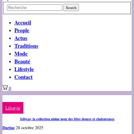
Accueil
People
Actus
Traditions
Mode
Beauté
Lifestyle
Contact
0
Lifestyle
Jellycat, la collection alpine pour des fêtes douces et chaleureuses
Darine
28 octobre 2025