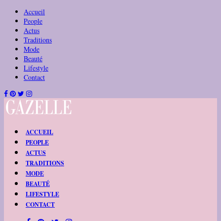
Accueil
People
Actus
Traditions
Mode
Beauté
Lifestyle
Contact
ACCUEIL
PEOPLE
ACTUS
TRADITIONS
MODE
BEAUTÉ
LIFESTYLE
CONTACT