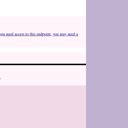
you need access to this endpoint, you may need a
.