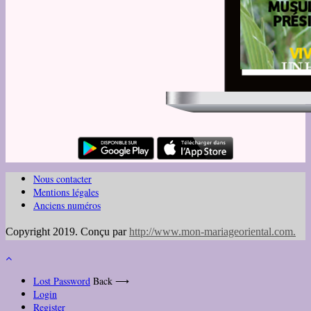
Nous contacter
Mentions légales
Anciens numéros
Copyright 2019. Conçu par
http://www.mon-mariageoriental.com
.
Lost Password
Back ⟶
Login
Register