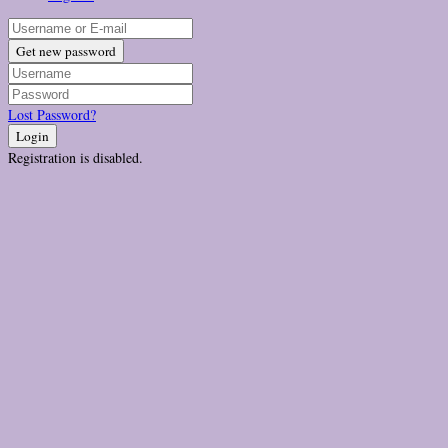
Get new password
Lost Password?
Login
Registration is disabled.