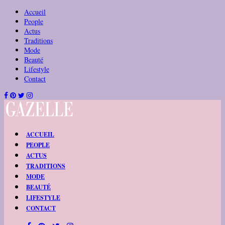
Accueil
People
Actus
Traditions
Mode
Beauté
Lifestyle
Contact
ACCUEIL
PEOPLE
ACTUS
TRADITIONS
MODE
BEAUTÉ
LIFESTYLE
CONTACT