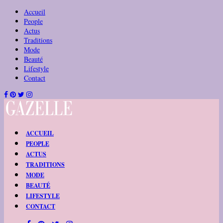
Accueil
People
Actus
Traditions
Mode
Beauté
Lifestyle
Contact
ACCUEIL
PEOPLE
ACTUS
TRADITIONS
MODE
BEAUTÉ
LIFESTYLE
CONTACT