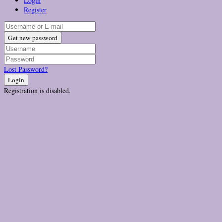
Login
Register
Get new password
Lost Password?
Login
Registration is disabled.