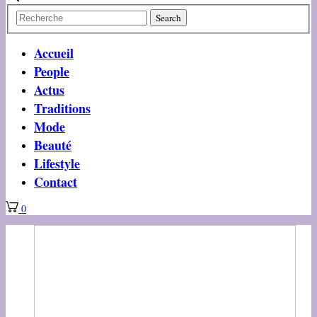
Accueil
People
Actus
Traditions
Mode
Beauté
Lifestyle
Contact
0