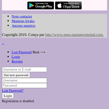
Nous contacter
Mentions légales
Anciens numéros
Copyright 2019. Conçu par
http://www.mon-mariageoriental.com
.
Lost Password
Back ⟶
Login
Register
Get new password
Lost Password?
Login
Registration is disabled.