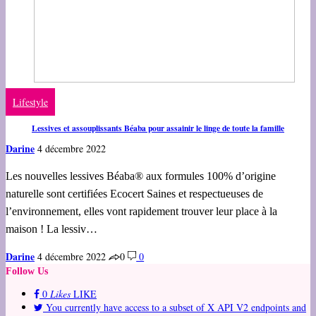
Lifestyle
Lessives et assouplissants Béaba pour assainir le linge de toute la famille
Darine
4 décembre 2022
Les nouvelles lessives Béaba® aux formules 100% d’origine
naturelle sont certifiées Ecocert Saines et respectueuses de
l’environnement, elles vont rapidement trouver leur place à la
maison ! La lessiv…
Darine
4 décembre 2022
0
0
Follow Us
0
Likes
LIKE
You currently have access to a subset of X API V2 endpoints and