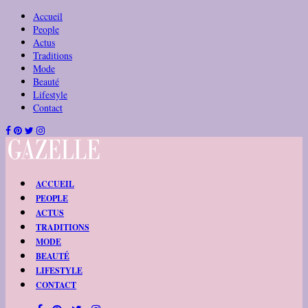
Accueil
People
Actus
Traditions
Mode
Beauté
Lifestyle
Contact
ACCUEIL
PEOPLE
ACTUS
TRADITIONS
MODE
BEAUTÉ
LIFESTYLE
CONTACT