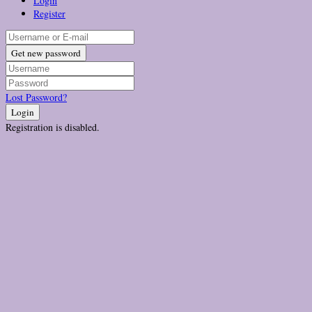
Login
Register
Get new password
Lost Password?
Login
Registration is disabled.