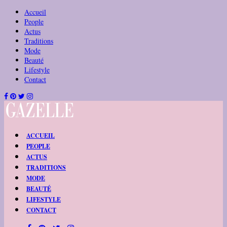
Accueil
People
Actus
Traditions
Mode
Beauté
Lifestyle
Contact
ACCUEIL
PEOPLE
ACTUS
TRADITIONS
MODE
BEAUTÉ
LIFESTYLE
CONTACT