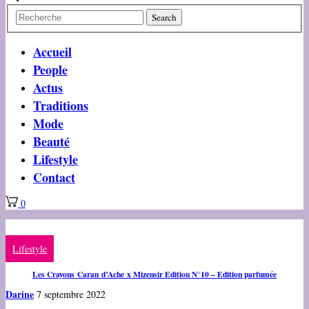
Accueil
People
Actus
Traditions
Mode
Beauté
Lifestyle
Contact
0
Lifestyle
Les Crayons Caran d’Ache x Mizensir Edition N°10 – Edition parfumée
Darine
7 septembre 2022