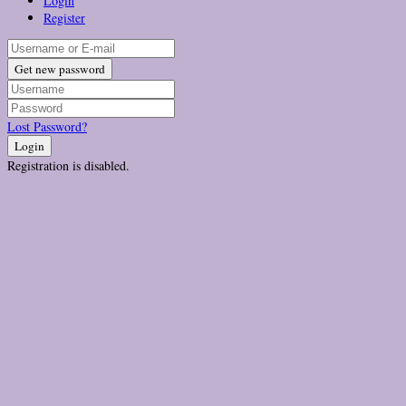
Login
Register
Get new password
Lost Password?
Login
Registration is disabled.