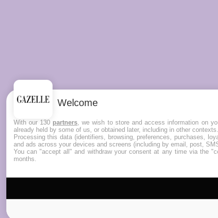
Welcome
With our 130
partners
, we wish to store and access information on you
already held by some of us, or obtained later, including in other contexts
Processing this data (identifiers, browsing, preferences, purchases, lo
and ads across your devices and screens (including by email, post, SMS
You can "accept all" and withdraw your consent at any time via the "co
months.