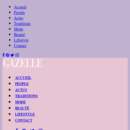
Accueil
People
Actus
Traditions
Mode
Beauté
Lifestyle
Contact
ACCUEIL
PEOPLE
ACTUS
TRADITIONS
MODE
BEAUTÉ
LIFESTYLE
CONTACT