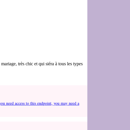
riage, très chic et qui siéra à tous les types
you need access to this endpoint, you may need a