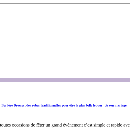
Berbère Dresses, des robes traditionnelles pour être la plus belle le jour de son mariage.
toutes occasions de fêter un grand événement c’est simple et rapide av