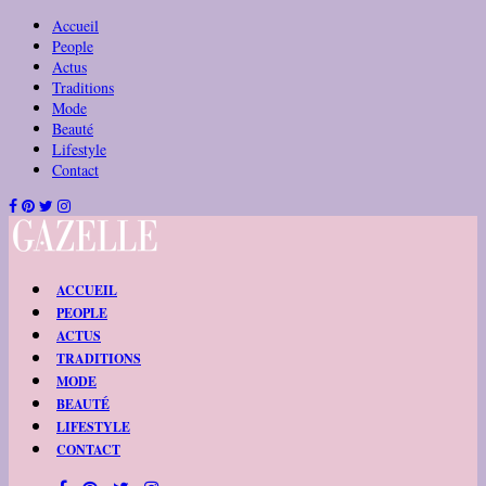
Accueil
People
Actus
Traditions
Mode
Beauté
Lifestyle
Contact
ACCUEIL
PEOPLE
ACTUS
TRADITIONS
MODE
BEAUTÉ
LIFESTYLE
CONTACT