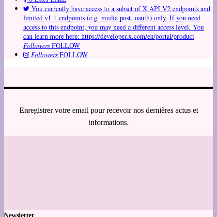
You currently have access to a subset of X API V2 endpoints and
limited v1.1 endpoints (e.g. media post, oauth) only. If you need
access to this endpoint, you may need a different access level. You
can learn more here: https://developer.x.com/en/portal/product
Followers
FOLLOW
Followers
FOLLOW
Enregistrer votre email pour recevoir nos dernières actus et
informations.
Newsletter