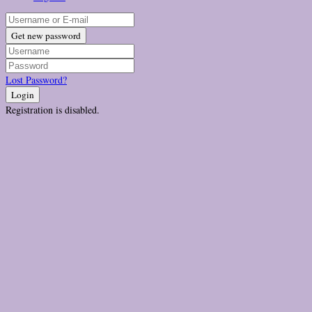
Get new password
Lost Password?
Login
Registration is disabled.