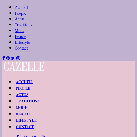
Accueil
People
Actus
Traditions
Mode
Beauté
Lifestyle
Contact
ACCUEIL
PEOPLE
ACTUS
TRADITIONS
MODE
BEAUTÉ
LIFESTYLE
CONTACT