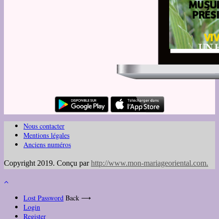
Nous contacter
Mentions légales
Anciens numéros
Copyright 2019. Conçu par
http://www.mon-mariageoriental.com
.
Lost Password
Back ⟶
Login
Register