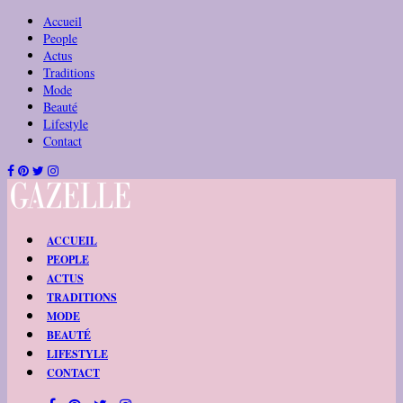
Accueil
People
Actus
Traditions
Mode
Beauté
Lifestyle
Contact
ACCUEIL
PEOPLE
ACTUS
TRADITIONS
MODE
BEAUTÉ
LIFESTYLE
CONTACT