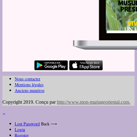
Nous contacter
Mentions légales
Anciens numéros
Copyright 2019. Conçu par
http://www.mon-mariageoriental.com
.
Lost Password
Back ⟶
Login
Register