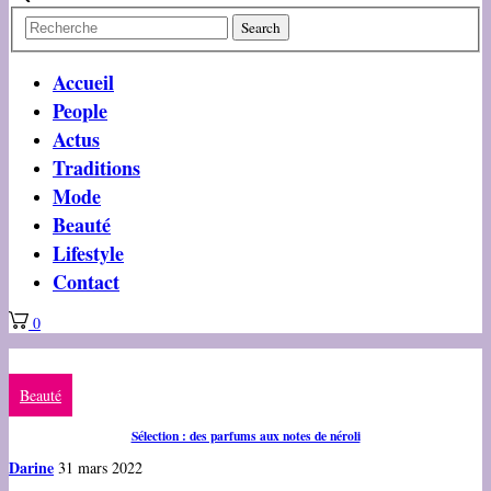
Accueil
People
Actus
Traditions
Mode
Beauté
Lifestyle
Contact
0
Beauté
Sélection : des parfums aux notes de néroli
Darine
31 mars 2022