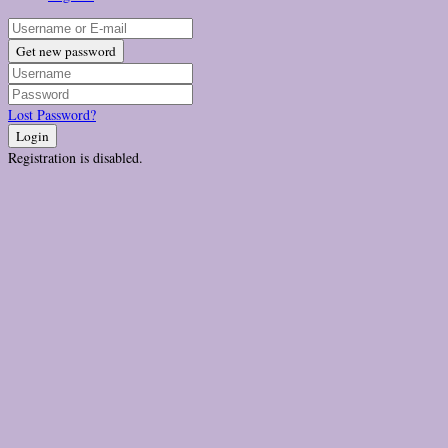
Get new password
Lost Password?
Login
Registration is disabled.